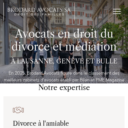
Avocats en droit du
divorce et médiation
À LAUSANNE, GENÈVE ET BULLE
En 2025, Brodard Avocats figure dans le classement des
meilleurs cabinets d'avocats établi par
Bilan et PME Magazine
Notre expertise
Divorce à l'amiable