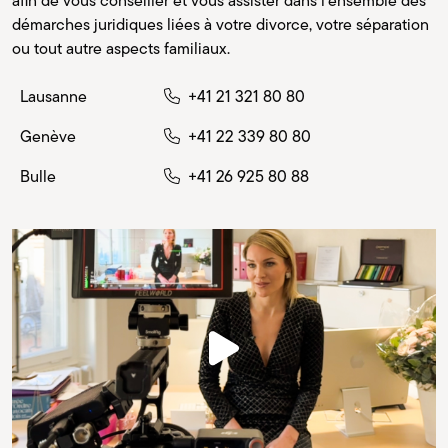
afin de vous conseiller et vous assister dans l’ensemble des
démarches juridiques liées à votre divorce, votre séparation
ou tout autre aspects familiaux.
Lausanne
+41 21 321 80 80
Genève
+41 22 339 80 80
Bulle
+41 26 925 80 88